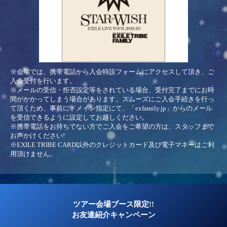
※会場では、携帯電話から入会特設フォームにアクセスして頂き、ご
入会受付を行います。
※メールの受信・拒否設定等をされている場合、受付完了までにお時
間がかかってしまう場合があります。スムーズにご入会手続きを行っ
て頂くため、事前にドメイン指定にて、「exfamily.jp」からのメール
を受信できるように設定してお越しください。
※携帯電話をお持ちでない方でご入会をご希望の方は、スタッフまで
お声かけください!
※EXILE TRIBE CARD以外のクレジットカード及び電子マネーはご利
用頂けません。
ツアー会場ブース限定!!
お友達紹介キャンペーン