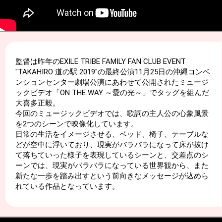
監督は昨年のEXILE TRIBE FAMILY FAN CLUB EVENT
"TAKAHIRO 道の駅 2019"の最終公演11月25日の沖縄コンベ
ンションセンター劇場公演にあわせて公開されたミュージ
ックビデオ「ON THE WAY ～愛の光～」でタッグを組んだ
大喜多正毅。
今回のミュージックビデオでは、歌詞の主人公の心象風景
を2つのシーンで映像化しています。
日常の生活をイメージさせる、ベッド、椅子、テーブルな
どが空中に浮いており、現実がバラバラになって床が抜け
て落ちていった様子を表現しているシーンと、交差点のシ
ーンでは、現実がバラバラになっている世界観から、また
新たな一歩を踏み出すという前向きなメッセージが込めら
れている作品となっています。