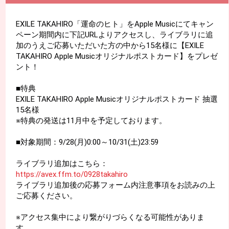
EXILE TAKAHIRO「運命のヒト」をApple Musicにてキャン
ペーン期間内に下記URLよりアクセスし、ライブラリに追
加のうえご応募いただいた方の中から15名様に【EXILE
TAKAHIRO Apple Musicオリジナルポストカード】をプレゼ
ント！
■特典
EXILE TAKAHIRO Apple Musicオリジナルポストカード 抽選
15名様
※特典の発送は11月中を予定しております。
■対象期間：9/28(月)0:00～10/31(土)23:59
ライブラリ追加はこちら：
https://avex.ffm.to/0928takahiro
ライブラリ追加後の応募フォーム内注意事項をお読みの上
ご応募ください。
※アクセス集中により繋がりづらくなる可能性がありま
す。