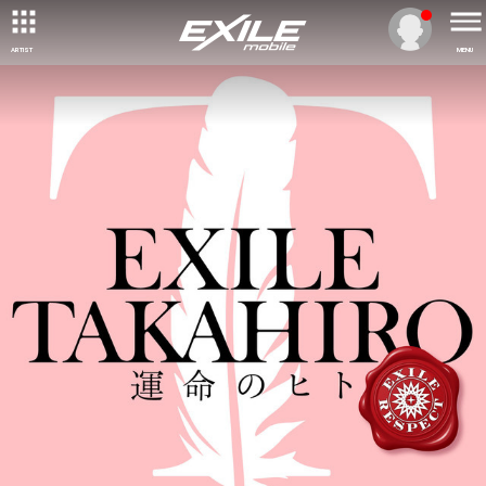
ARTIST
MENU