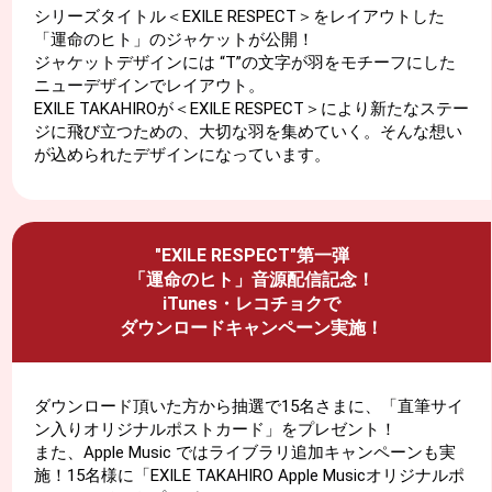
シリーズタイトル＜EXILE RESPECT＞をレイアウトした
「運命のヒト」のジャケットが公開！
ジャケットデザインには “T”の文字が羽をモチーフにした
ニューデザインでレイアウト。
EXILE TAKAHIROが＜EXILE RESPECT＞により新たなステー
ジに飛び立つための、大切な羽を集めていく。そんな想い
が込められたデザインになっています。
"EXILE RESPECT"第一弾
「運命のヒト」音源配信記念！
iTunes・レコチョクで
ダウンロードキャンペーン実施！
ダウンロード頂いた方から抽選で15名さまに、「直筆サイ
ン入りオリジナルポストカード」をプレゼント！
また、Apple Music ではライブラリ追加キャンペーンも実
施！15名様に「EXILE TAKAHIRO Apple Musicオリジナルポ