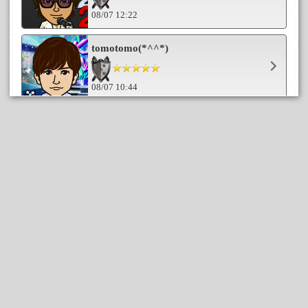
08/07 12:22
tomotomo(*^^*)
08/07 10:44
asmyu
08/07 09:59
チー
08/07 08:06
りくさと
08/07 07:36