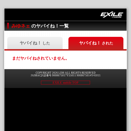
みゆネェ
のヤバイね！一覧
ヤバイね！
ヤバイね！
した
された
まだヤバイねされていません。
COPYRIGHT 2026 LDH ALL RIGHTS RESERVED
JASRAC許諾番号 9008675017Y55011 9008675014Y41011
EXILE mobile TOP