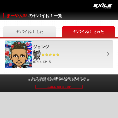
まーやん58
のヤバイね！一覧
ヤバイね！
ヤバイね！
した
された
ジョンジ
07/14 13:15
COPYRIGHT 2026 LDH ALL RIGHTS RESERVED
JASRAC許諾番号 9008675017Y55011 9008675014Y41011
EXILE mobile TOP