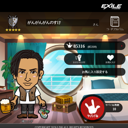
がんがんがんのすけ
さん
85316
(85310)
お気に入り設定する
10
橘ケンチ
COPYRIGHT 2026 LDH ALL RIGHTS RESERVED