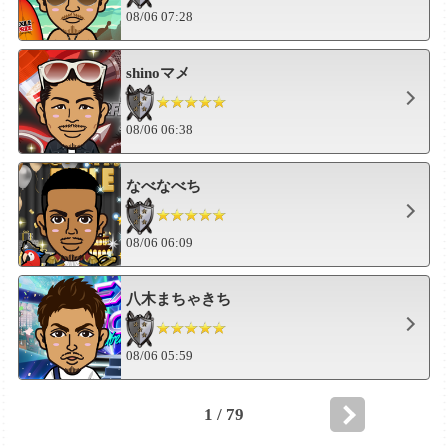
08/06 07:28
shinoマメ
08/06 06:38
なべなべち
08/06 06:09
八木まちゃきち
08/06 05:59
1 / 79