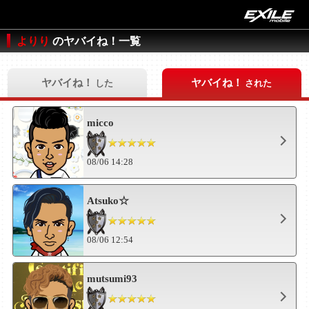
よりり
のヤバイね！一覧
ヤバイね！
ヤバイね！
した
された
micco
08/06 14:28
Atsuko☆
08/06 12:54
mutsumi93