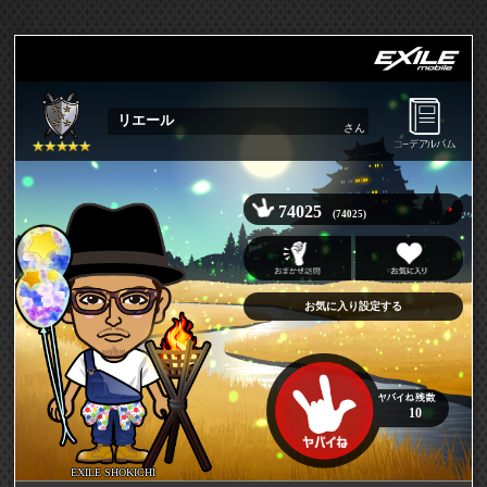
リエール
さん
74025
(74025)
お気に入り設定する
10
EXILE SHOKICHI