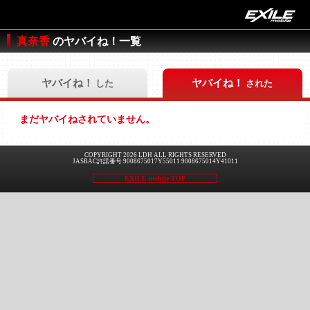
真奈香
のヤバイね！一覧
ヤバイね！
ヤバイね！
した
された
まだヤバイねされていません。
COPYRIGHT 2026 LDH ALL RIGHTS RESERVED
JASRAC許諾番号 9008675017Y55011 9008675014Y41011
EXILE mobile TOP