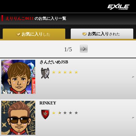
えりりんこ0611
のお気に入り一覧
お気に入り
された
お気に入り
した
1/5
さんだいめJSB
RINKEY