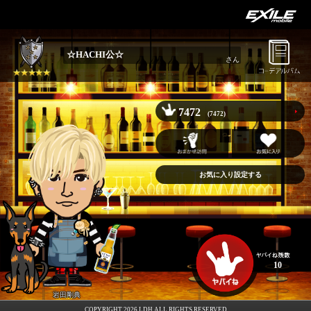
☆HACHI公☆
さん
7472
(7472)
お気に入り設定する
10
岩田剛典
COPYRIGHT 2026 LDH ALL RIGHTS RESERVED