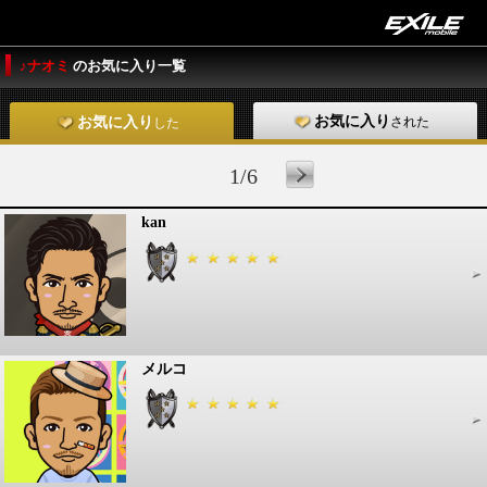
♪ナオミ
のお気に入り一覧
お気に入り
された
お気に入り
した
1/6
kan
メルコ