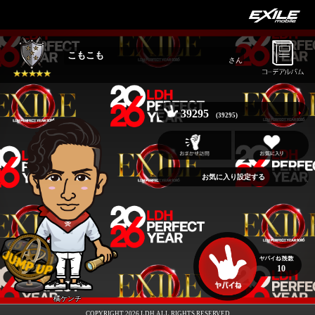
こもこも
さん
39295
(39295)
お気に入り設定する
10
橘ケンチ
COPYRIGHT 2026 LDH ALL RIGHTS RESERVED