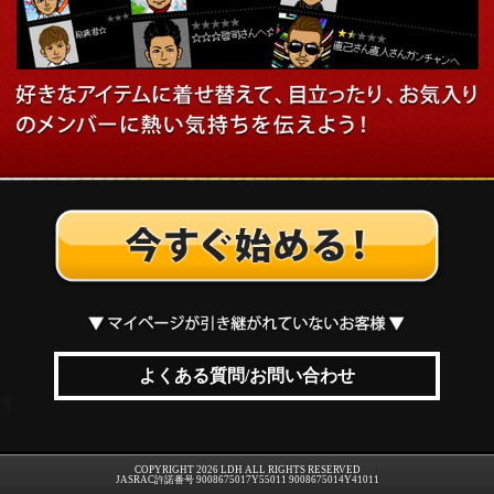
よくある質問/お問い合わせ
COPYRIGHT 2026 LDH ALL RIGHTS RESERVED
JASRAC許諾番号 9008675017Y55011 9008675014Y41011