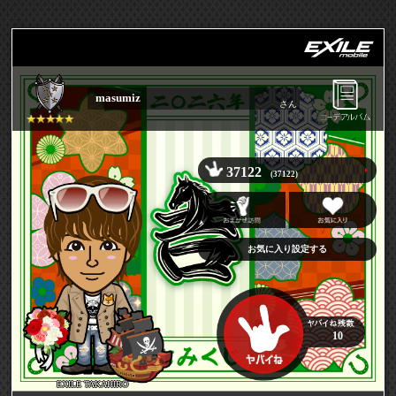
masumiz
さん
37122
(37122)
お気に入り設定する
10
EXILE TAKAHIRO