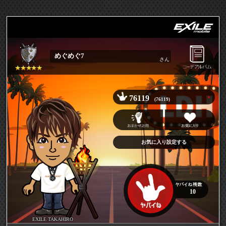
めぐめぐ7
さん
76119
(76119)
お気に入り設定する
10
EXILE TAKAHIRO