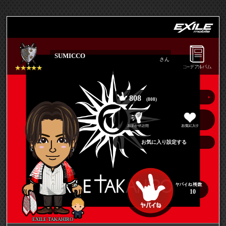
SUMICCO
さん
808
(808)
お気に入り設定する
10
EXILE TAKAHIRO