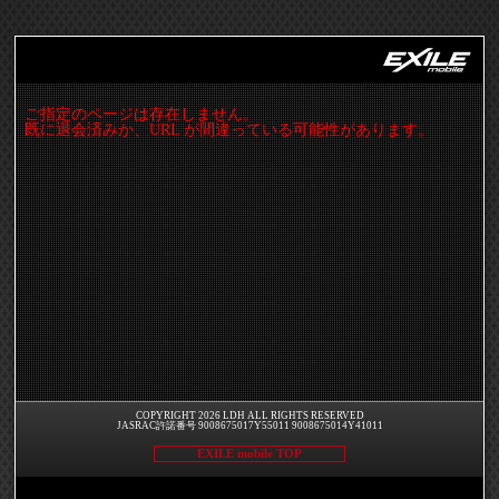
ご指定のページは存在しません。
既に退会済みか、URL が間違っている可能性があります。
COPYRIGHT 2026 LDH ALL RIGHTS RESERVED
JASRAC許諾番号 9008675017Y55011 9008675014Y41011
EXILE mobile TOP