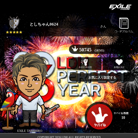
としちゃん0624
さん
50745
(50745)
お気に入り設定する
10
EXILE TAKAHIRO
COPYRIGHT 2026 LDH ALL RIGHTS RESERVED