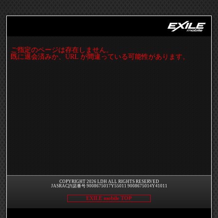
ご指定のページは存在しません。
既に退会済みか、URL が間違っている可能性があります。
COPYRIGHT 2026 LDH ALL RIGHTS RESERVED
JASRAC許諾番号 9008675017Y55011 9008675014Y41011
EXILE mobile TOP