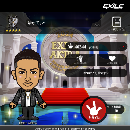
ゆかてぃ~
さん
46344
(43888)
お気に入り設定する
10
EXILE AKIRA
COPYRIGHT 2026 LDH ALL RIGHTS RESERVED