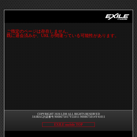
ご指定のページは存在しません。
既に退会済みか、URL が間違っている可能性があります。
COPYRIGHT 2026 LDH ALL RIGHTS RESERVED
JASRAC許諾番号 9008675017Y55011 9008675014Y41011
EXILE mobile TOP