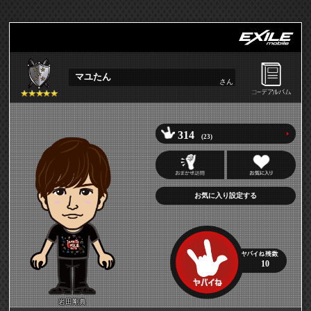
マユたん
さん
314
(23)
お気に入り設定する
10
岩田剛典