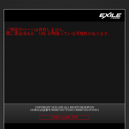
ご指定のページは存在しません。
既に退会済みか、URL が間違っている可能性があります。
COPYRIGHT 2026 LDH ALL RIGHTS RESERVED
JASRAC許諾番号 9008675017Y55011 9008675014Y41011
EXILE mobile TOP