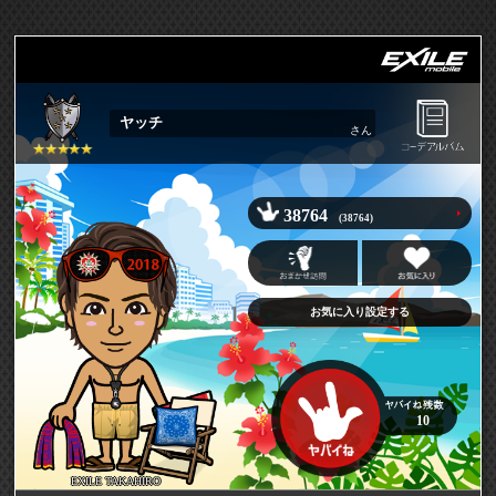
ヤッチ
さん
38764
(38764)
お気に入り設定する
10
EXILE TAKAHIRO