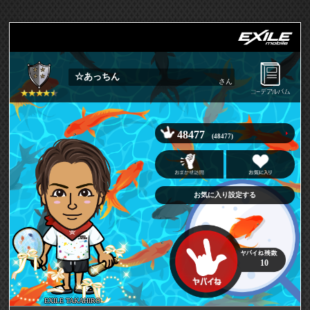
☆あっちん
さん
48477
(48477)
お気に入り設定する
10
EXILE TAKAHIRO