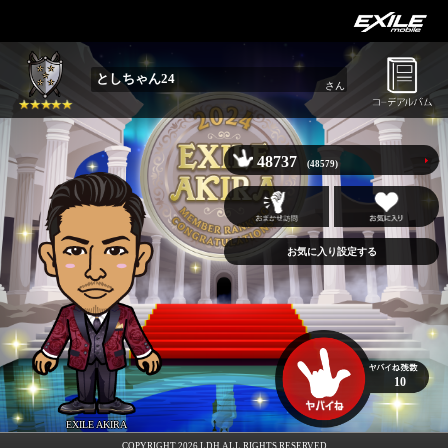
としちゃん24
さん
48737
(48579)
お気に入り設定する
10
EXILE AKIRA
COPYRIGHT 2026 LDH ALL RIGHTS RESERVED