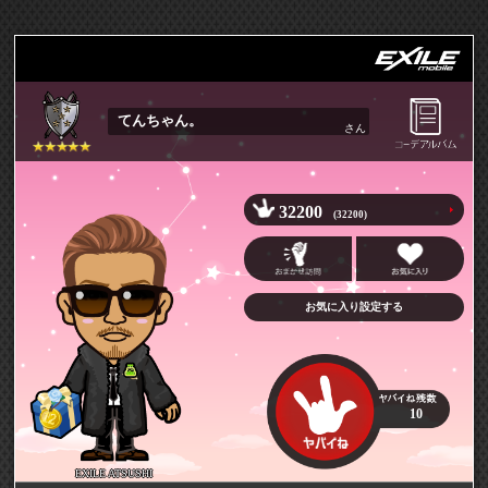
てんちゃん。
さん
32200
(32200)
お気に入り設定する
10
EXILE ATSUSHI