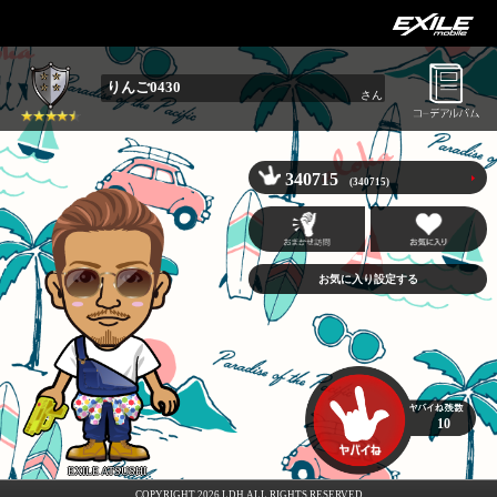
りんご0430
さん
340715
(340715)
お気に入り設定する
10
EXILE ATSUSHI
COPYRIGHT 2026 LDH ALL RIGHTS RESERVED