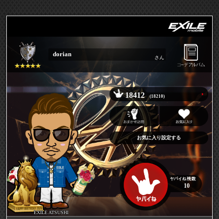
dorian
さん
18412
(18210)
お気に入り設定する
10
EXILE ATSUSHI