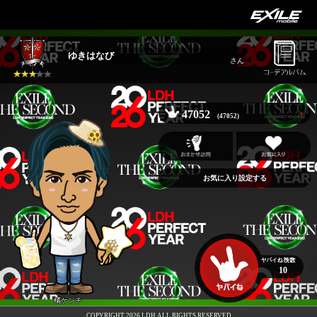
ゆきはなび
さん
47052
(47052)
お気に入り設定する
10
橘ケンチ
COPYRIGHT 2026 LDH ALL RIGHTS RESERVED