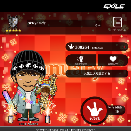
★Ryota☆
さん
300264
(300264)
お気に入り設定する
10
EXILE NAOTO
COPYRIGHT 2026 LDH ALL RIGHTS RESERVED