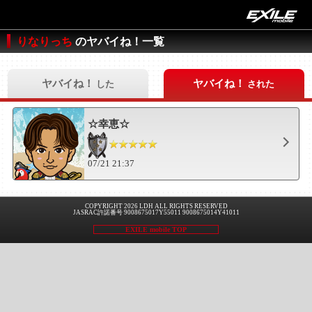
りなりっち
のヤバイね！一覧
ヤバイね！
ヤバイね！
した
された
☆幸恵☆
07/21 21:37
COPYRIGHT 2026 LDH ALL RIGHTS RESERVED
JASRAC許諾番号 9008675017Y55011 9008675014Y41011
EXILE mobile TOP