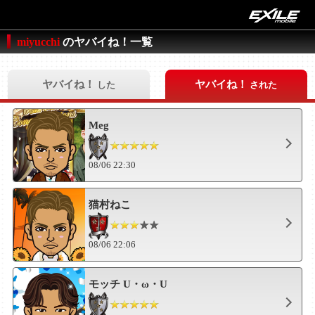
miyucchi
のヤバイね！一覧
ヤバイね！
ヤバイね！
した
された
Meg
08/06 22:30
猫村ねこ
08/06 22:06
モッチ U・ω・U