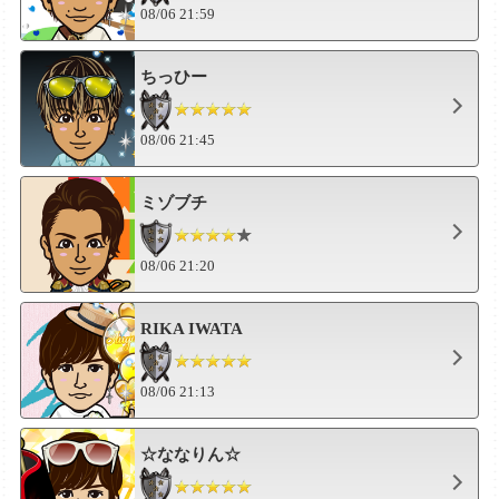
08/06 21:59
ちっひー
08/06 21:45
ミゾブチ
08/06 21:20
RIKA IWATA
08/06 21:13
☆ななりん☆