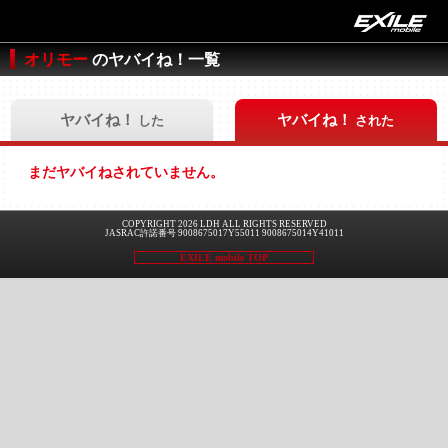
オリモー
のヤバイね！一覧
ヤバイね！
ヤバイね！
した
された
まだヤバイねされていません。
COPYRIGHT 2026 LDH ALL RIGHTS RESERVED
JASRAC許諾番号 9008675017Y55011 9008675014Y41011
EXILE mobile TOP