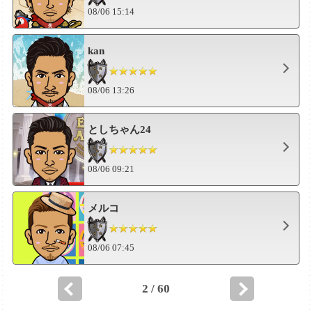
08/06 15:14
kan
08/06 13:26
としちゃん24
08/06 09:21
メルコ
08/06 07:45
2 / 60