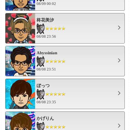
08/09 00:02
柊花美汐
08/08 23:56
Abyssinian
08/08 23:51
ぼっつ
08/08 23:35
かげりん