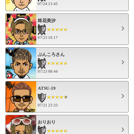
07/24 13:45
柊花美汐
07/23 10:17
ぷんころさん
07/23 08:44
ATSU-19
07/21 23:33
おりおり