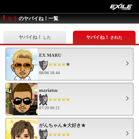
りう
のヤバイね！一覧
ヤバイね！
ヤバイね！
した
された
EX MARU
08/06 18:44
mariatsu
07/29 09:21
がんちゃん★大好き★