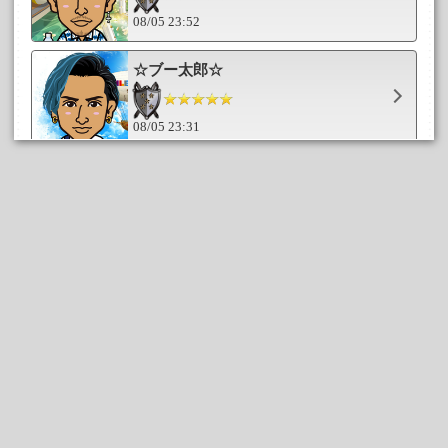
08/05 23:52
☆ブー太郎☆
08/05 23:31
☆たか坊☆
08/05 22:06
monU^ェ^U
08/05 21:29
ひ
08/05 20:29