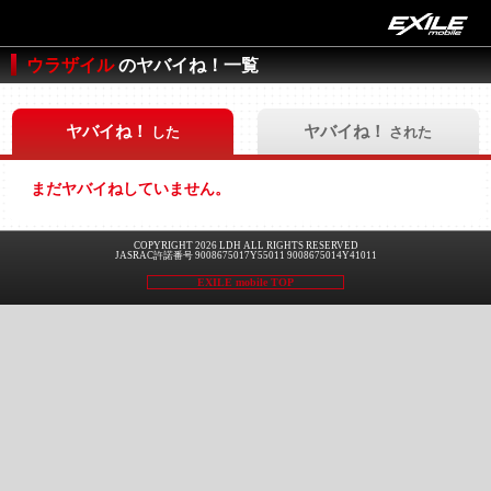
ウラザイル
のヤバイね！一覧
ヤバイね！
ヤバイね！
した
された
まだヤバイねしていません。
COPYRIGHT 2026 LDH ALL RIGHTS RESERVED
JASRAC許諾番号 9008675017Y55011 9008675014Y41011
EXILE mobile TOP