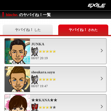
hinche.
のヤバイね！一覧
ヤバイね！
ヤバイね！
した
された
JUNKA
08/07 20:19
shoukara.sayu
08/07 19:47
★★KANA★★