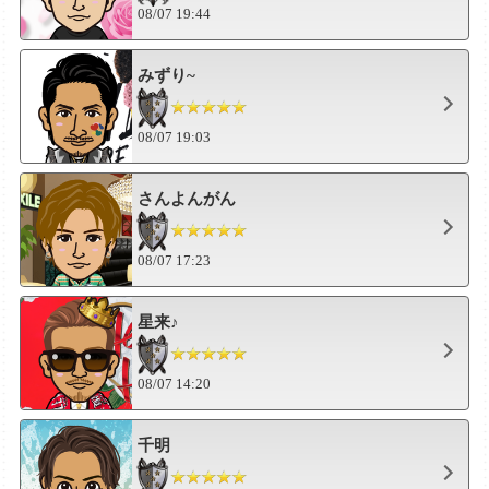
08/07 19:44
みずり~
08/07 19:03
さんよんがん
08/07 17:23
星来♪
08/07 14:20
千明