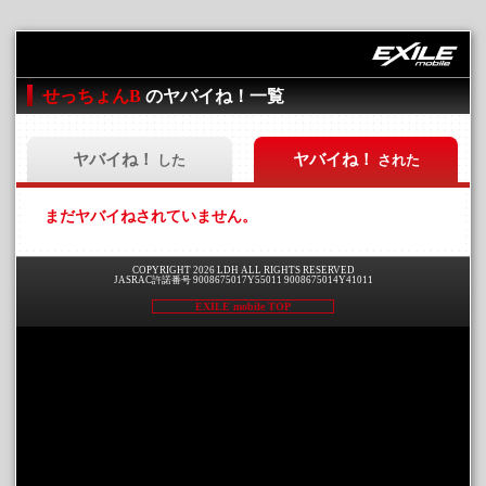
せっちょんB
のヤバイね！一覧
ヤバイね！
ヤバイね！
した
された
まだヤバイねされていません。
COPYRIGHT 2026 LDH ALL RIGHTS RESERVED
JASRAC許諾番号 9008675017Y55011 9008675014Y41011
EXILE mobile TOP