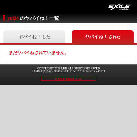
yui24
のヤバイね！一覧
ヤバイね！
ヤバイね！
した
された
まだヤバイねされていません。
COPYRIGHT 2026 LDH ALL RIGHTS RESERVED
JASRAC許諾番号 9008675017Y55011 9008675014Y41011
EXILE mobile TOP