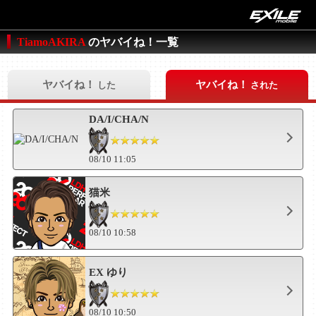
TiamoAKIRA
のヤバイね！一覧
ヤバイね！
ヤバイね！
した
された
DA/I/CHA/N
08/10 11:05
猫米
08/10 10:58
EX ゆり
08/10 10:50