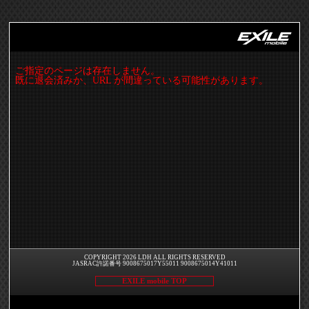
ご指定のページは存在しません。
既に退会済みか、URL が間違っている可能性があります。
COPYRIGHT 2026 LDH ALL RIGHTS RESERVED
JASRAC許諾番号 9008675017Y55011 9008675014Y41011
EXILE mobile TOP