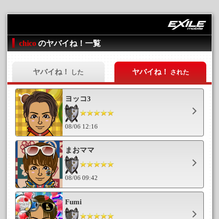
chico
のヤバイね！一覧
ヤバイね！
ヤバイね！
した
された
ヨッコ3
08/06 12:16
まおママ
08/06 09:42
Fumi