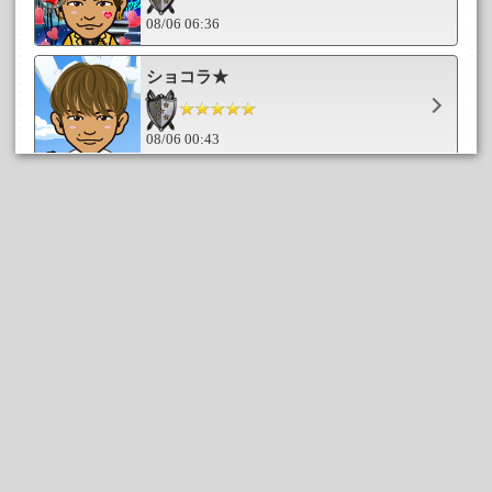
08/06 06:36
ショコラ★
08/06 00:43
taipi
08/05 23:37
SEI0923
08/05 23:28
まおママ
08/05 18:40