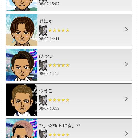
08/07 15:07
せにゃ
08/07 14:41
ひっつ
08/07 14:15
つうこ
08/07 13:19
*°。☆*k E I*☆。°*