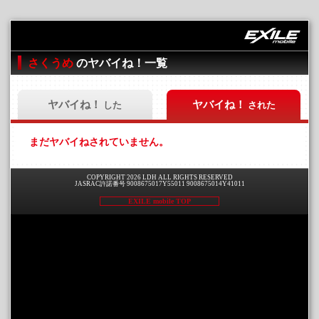
さくうめ
のヤバイね！一覧
ヤバイね！
ヤバイね！
した
された
まだヤバイねされていません。
COPYRIGHT 2026 LDH ALL RIGHTS RESERVED
JASRAC許諾番号 9008675017Y55011 9008675014Y41011
EXILE mobile TOP