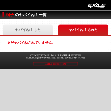
桐子
のヤバイね！一覧
ヤバイね！
ヤバイね！
した
された
まだヤバイねされていません。
COPYRIGHT 2026 LDH ALL RIGHTS RESERVED
JASRAC許諾番号 9008675017Y55011 9008675014Y41011
EXILE mobile TOP