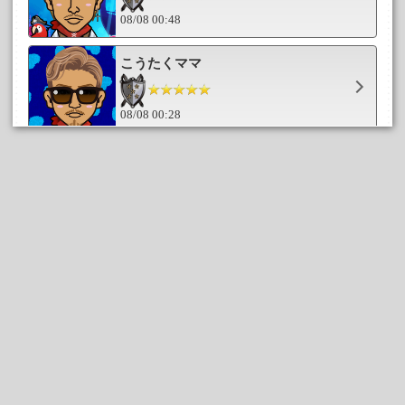
08/08 00:48
こうたくママ
08/08 00:28
★ユキッペ★
08/07 23:57
靖子~yasco~
08/07 23:40
Love2ex
08/07 23:25